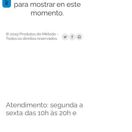
para mostrar en este
momento.
© 2019 Produtos do Método -
Todos os direitos reservados
Atendimento: segunda a
sexta das 10h às 20h e
sábados das 10h às 13h
+55 (41) 3352-6741