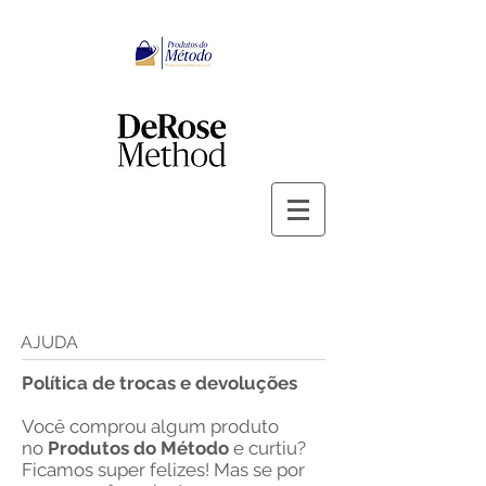
AJUDA
Política de trocas e devoluções
Você comprou algum produto
no
Produtos do Método
e curtiu?
Ficamos super felizes! Mas se por