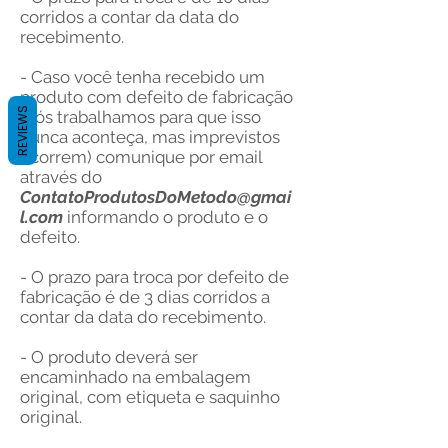
corridos a contar da data do
recebimento.
- Caso você tenha recebido um
produto com defeito de fabricação
REVIEWS
(nós trabalhamos para que isso
nunca aconteça, mas imprevistos
ocorrem) comunique por email
através do
ContatoProdutosDoMetodo@gmai
l.com
informando o produto e o
defeito.
- O prazo para troca por defeito de
fabricação é de 3 dias corridos a
contar da data do recebimento.
- O produto deverá ser
encaminhado na embalagem
original, com etiqueta e saquinho
original.