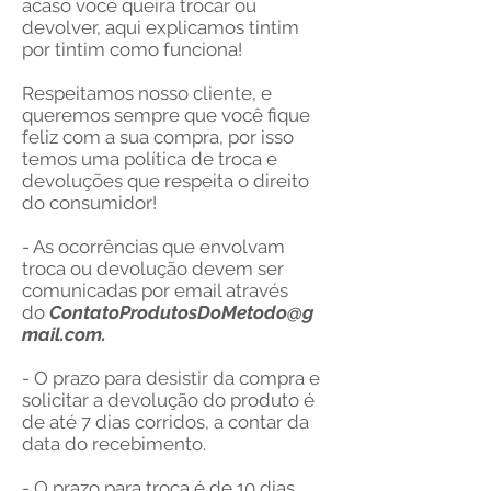
acaso você queira trocar ou
devolver, aqui explicamos tintim
por tintim como funciona!
Respeitamos nosso cliente, e
queremos sempre que você fique
feliz com a sua compra, por isso
temos uma política de troca e
devoluções que respeita o direito
do consumidor!
- As ocorrências que envolvam
troca ou devolução devem ser
comunicadas por email através
do
ContatoProdutosDoMetodo@g
mail.com
.
- O prazo para desistir da compra e
solicitar a devolução do produto é
de até 7 dias corridos, a contar da
data do recebimento.
- O prazo para troca é de 10 dias