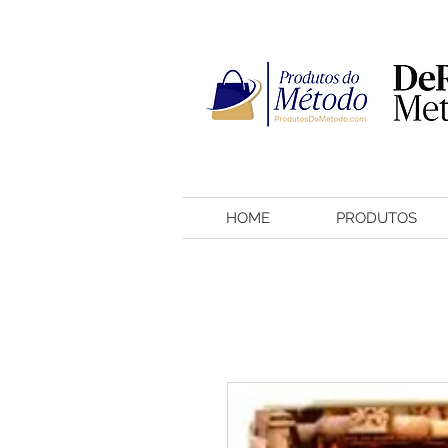
HOME
PRODUTOS