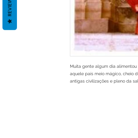
REVIEWS
Muita gente algum dia alimentou u
aquele país meio mágico, cheio de
antigas civilizações e pleno da sa