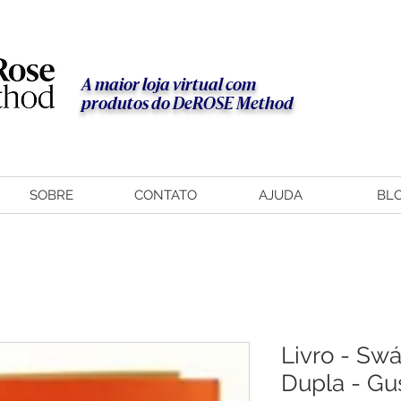
A maior loja virtual com
produtos do DeROSE Method
SOBRE
CONTATO
AJUDA
BL
Livro - Sw
Dupla - Gu