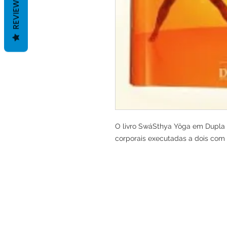
REVIEWS
O livro SwáSthya Yôga em Dupla 
corporais executadas a dois com 