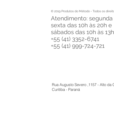
© 2019 Produtos do Método - Todos os direit
Atendimento: segunda
sexta das 10h às 20h e
sábados das 10h às 1
+55 (41) 3352-6741
+55 (41) 999-724-721
Rua Augusto Severo ,1157 - Alto da G
Curitiba - Paraná