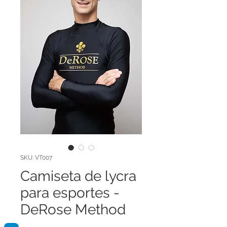
SKU: VT007
Camiseta de lycra
para esportes -
DeRose Method