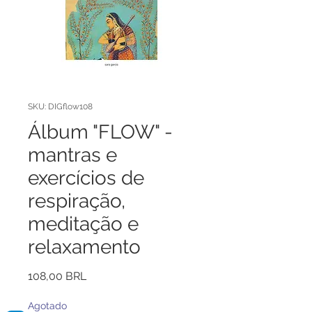
SKU: DIGflow108
Álbum "FLOW" -
mantras e
exercícios de
respiração,
meditação e
relaxamento
Precio
108,00 BRL
Agotado